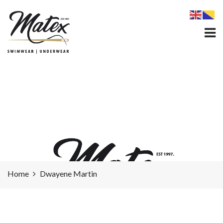
DWAYENE MARTIN
Home
Dwayene Martin